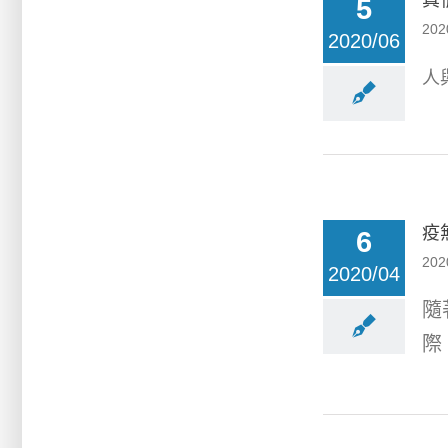
真
5
202
2020/06
人
疫
6
202
2020/04
隨
際