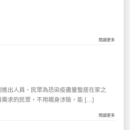
閱讀更多
制進出人員、民眾為恐染疫盡量蟄居在家之
需求的民眾，不用親身涉險，能 […]
閱讀更多