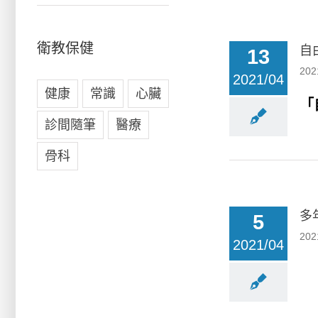
衛教保健
自由
13
202
2021/04
健康
常識
心臟
「
診間隨筆
醫療
骨科
多
5
202
2021/04