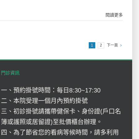
閱讀更多
1
2
下一頁
門診資訊
一、預約掛號時間：每日8:30~17:30
二、本院受理一個月內預約掛號
三、初診掛號請攜帶健保卡、身份證(戶口名
簿或護照或居留證)至批價櫃台辦理。
四、為了節省您的看病等候時間，請多利用