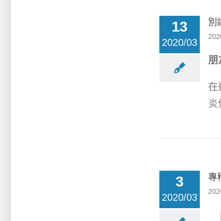
別
13
202
2020/03
朋
在
炎
專
3
202
2020/03