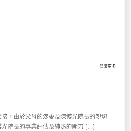
閱讀更多
女孩，由於父母的疼愛及陳博光院長的親切
光院長的專業評估及純熟的開刀 […]