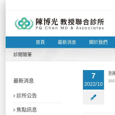
Skip
to
content
首頁
最新消息
關於我們
診間隨筆
別
7
最新消息
202
2022/10
診所公告
焦點訊息