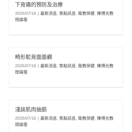
下背痛的預防及治療
2026/07/16
|
最新消息
,
焦點訊息
,
衛教保健
,
陳博光教
授論壇
畸形駝背面面觀
2026/07/16
|
最新消息
,
焦點訊息
,
衛教保健
,
陳博光教
授論壇
淺談肌肉抽筋
2026/07/16
|
最新消息
,
焦點訊息
,
衛教保健
,
陳博光教
授論壇