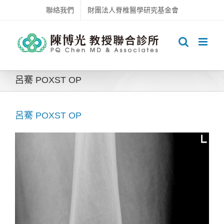
Skip
聯絡我們
財團法人脊椎醫學研究基金會
to
content
呂騫 POXST OP
呂騫 POXST OP