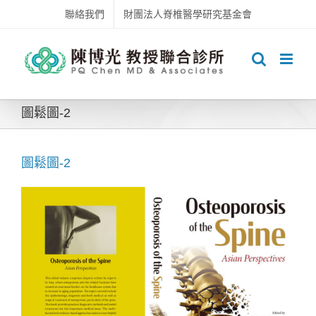
Skip
聯絡我們
財團法人脊椎醫學研究基金會
to
content
圖鬆圖-2
圖鬆圖-2