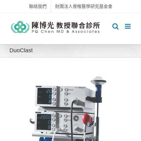
Skip
聯絡我們
財團法人脊椎醫學研究基金會
to
content
DuoClast