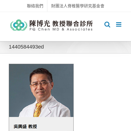
Skip
聯絡我們
財團法人脊椎醫學研究基金會
to
content
1440584493ed