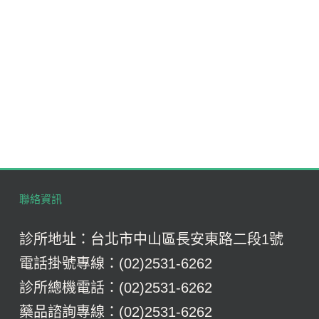
聯絡資訊
診所地址：台北市中山區長安東路二段1號
電話掛號專線：(02)2531-6262
診所總機電話：(02)2531-6262
藥品諮詢專線：(02)2531-6262