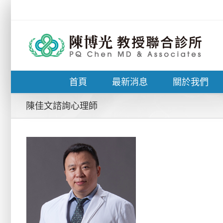
Skip
to
content
首頁
最新消息
關於我們
陳佳文諮詢心理師