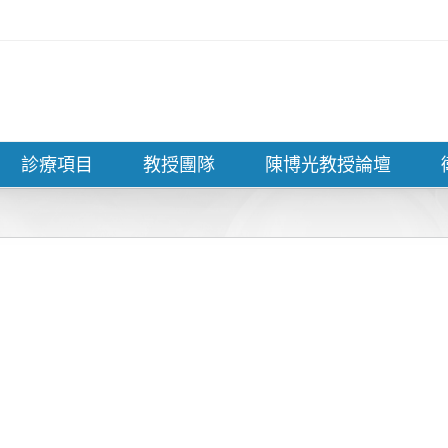
診療項目
教授團隊
陳博光教授論壇