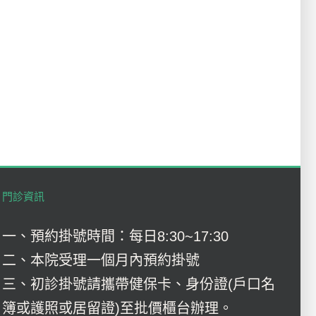
門診資訊
一、預約掛號時間：每日8:30~17:30
二、本院受理一個月內預約掛號
三、初診掛號請攜帶健保卡、身份證(戶口名
簿或護照或居留證)至批價櫃台辦理。