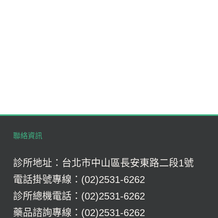
聯絡資訊
診所地址：台北市中山區長安東路二段1號
電話掛號專線：(02)2531-6262
診所總機電話：(02)2531-6262
藥品諮詢專線：(02)2531-6262