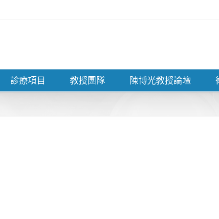
診療項目
教授團隊
陳博光教授論壇