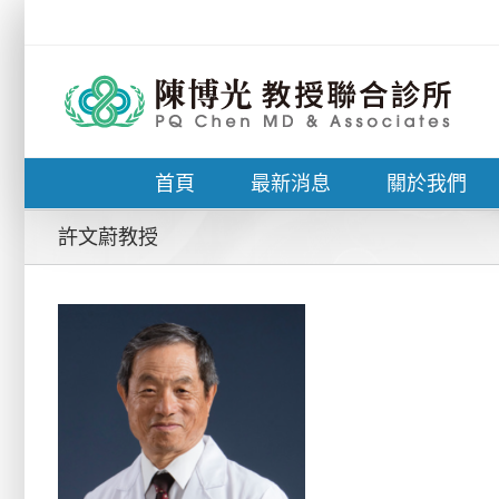
Skip
to
content
首頁
最新消息
關於我們
許文蔚教授