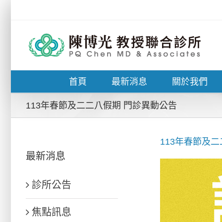
Skip
to
content
首頁
最新消息
關於我們
113年春節及二二八假期 門診異動公告
113年春節及
最新消息
診所公告
焦點訊息