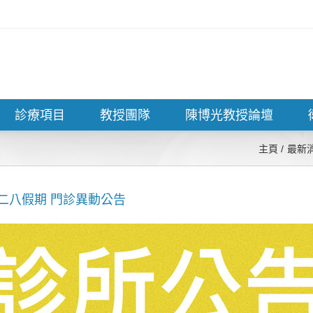
診療項目
教授團隊
陳博光教授論壇
主頁
最新
二二八假期 門診異動公告