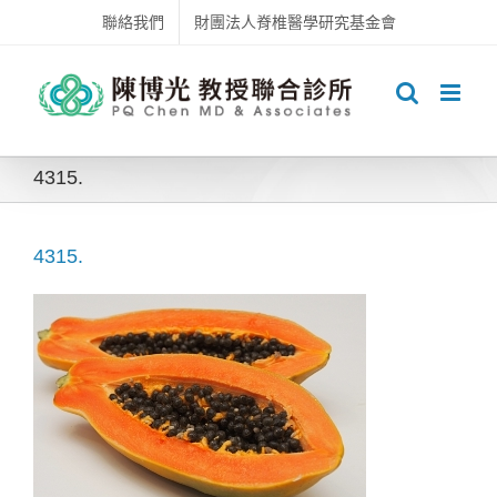
Skip
聯絡我們
財團法人脊椎醫學研究基金會
to
content
4315.
4315.