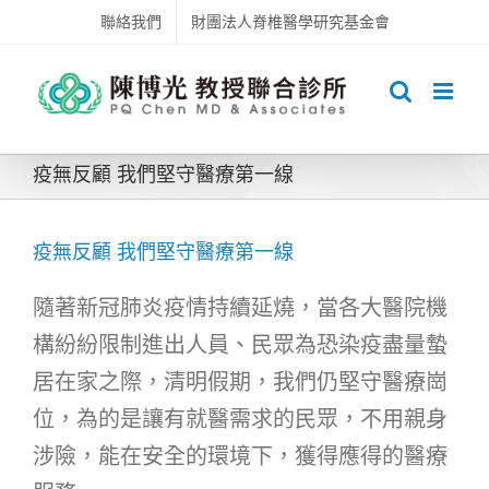
Skip
聯絡我們
財團法人脊椎醫學研究基金會
to
content
疫無反顧 我們堅守醫療第一線
疫無反顧 我們堅守醫療第一線
隨著新冠肺炎疫情持續延燒，當各大醫院機
構紛紛限制進出人員、民眾為恐染疫盡量蟄
居在家之際，清明假期，我們仍堅守醫療崗
位，為的是讓有就醫需求的民眾，不用親身
涉險，能在安全的環境下，獲得應得的醫療