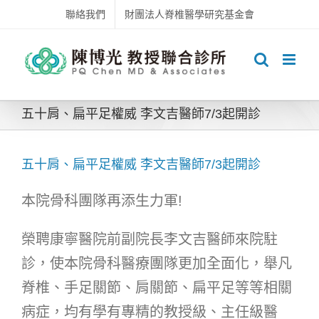
Skip
聯絡我們
財團法人脊椎醫學研究基金會
to
content
五十肩、扁平足權威 李文吉醫師7/3起開診
五十肩、扁平足權威 李文吉醫師7/3起開診
本院骨科團隊再添生力軍!
榮聘康寧醫院前副院長李文吉醫師來院駐
診，使本院骨科醫療團隊更加全面化，舉凡
脊椎、手足關節、肩關節、扁平足等等相關
病症，均有學有專精的教授級、主任級醫