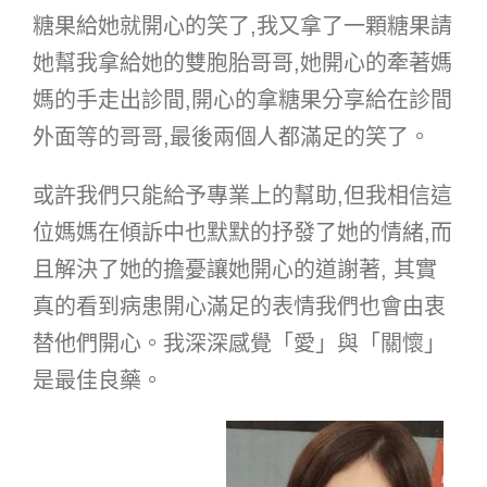
糖果給她就開心的笑了,我又拿了一顆糖果請
她幫我拿給她的雙胞胎哥哥,她開心的牽著媽
媽的手走出診間,開心的拿糖果分享給在診間
外面等的哥哥,最後兩個人都滿足的笑了。
或許我們只能給予專業上的幫助,但我相信這
位媽媽在傾訴中也默默的抒發了她的情緒,而
且解決了她的擔憂讓她開心的道謝著, 其實
真的看到病患開心滿足的表情我們也會由衷
替他們開心。我深深感覺「愛」與「關懷」
是最佳良藥。