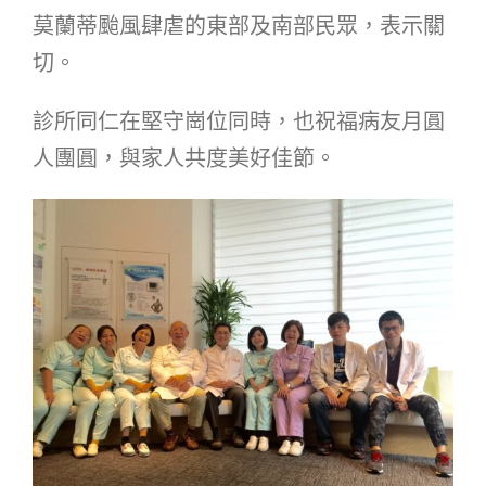
莫蘭蒂颱風肆虐的東部及南部民眾，表示關
切。
診所同仁在堅守崗位同時，也祝福病友月圓
人團圓，與家人共度美好佳節。