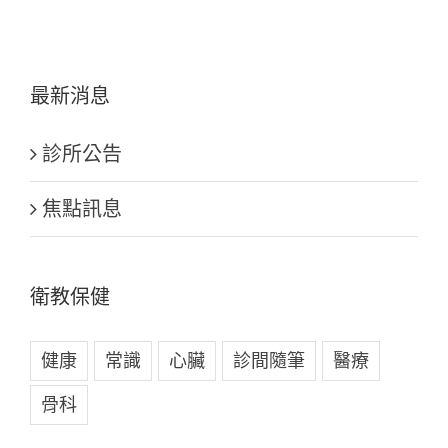
最新消息
診所公告
焦點訊息
衛教保健
健康
常識
心臟
診間隨筆
醫療
骨科