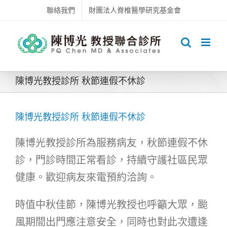
Skip
聯絡我們
財團法人脊椎醫學研究基金會
to
content
陳博光教授診所 秋節連假不休診
陳博光教授診所 秋節連假不休診
陳博光教授診所為服務病友，秋節連假不休
診，門診時間正常看診，持續守護社區民眾
健康。歡迎病友來電預約洽詢。
時值中秋佳節，陳博光教授也呼籲大眾，颱
風期間出門應注意安全，同時也對此次遭逢